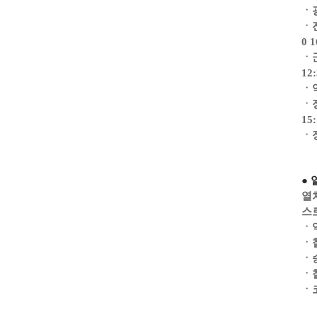
ㆍ
ㆍ전
0 1
ㆍ군
12:
ㆍ익
ㆍ정
15:
ㆍ정
●
열
스
ㆍ익
ㆍ철
ㆍ승
ㆍ철
ㆍ코