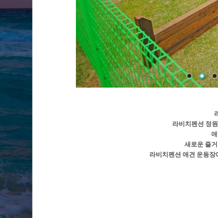
라비치펜션 정원
애
새로운 즐거
라비치펜션 애견 운동장