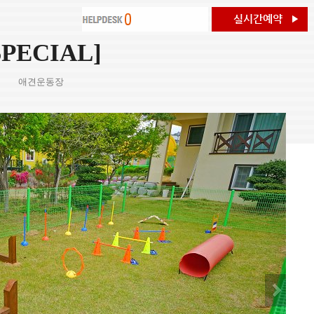
SPECIAL]
애견운동장